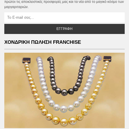
πρώτοι τις αποκλειστικές προσφορές μας και τα νέα από το μαγικό κόσμο των
μαργαριταριών.
ΕΓΓΡΑΦΉ
ΧΟΝΔΡΙΚΗ ΠΩΛΗΣΗ FRANCHISE