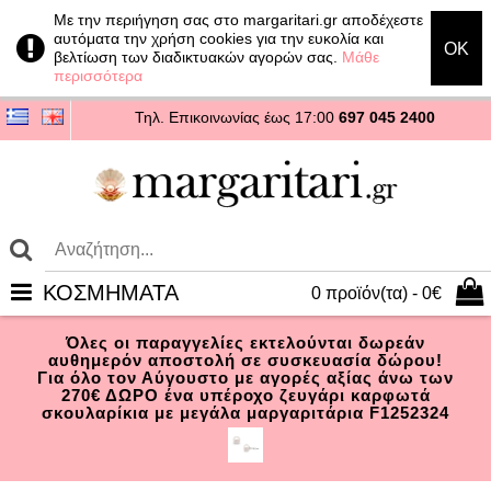
Με την περιήγηση σας στο margaritari.gr αποδέχεστε
αυτόματα την χρήση cookies για την ευκολία και
OK
βελτίωση των διαδικτυακών αγορών σας.
Μάθε
περισσότερα
Τηλ. Επικοινωνίας
έως 17:00
697 045 2400
ΚΟΣΜΗΜΑΤΑ
0 προϊόν(τα) - 0€
Όλες οι παραγγελίες εκτελούνται δωρεάν
αυθημερόν αποστολή σε συσκευασία δώρου!
Για όλο τον Αύγουστο με αγορές αξίας άνω των
270€ ΔΩΡΟ ένα υπέροχο ζευγάρι καρφωτά
σκουλαρίκια με μεγάλα μαργαριτάρια F1252324