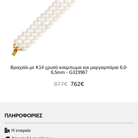
Βραχιόλι με Κ14 χρυσό κούμπωμα και μαργαριτάρια 6,0-
6,5mm - G319967
877€
762€
ΠΛΗΡΟΦΟΡΙΕΣ
Η εταιρεία