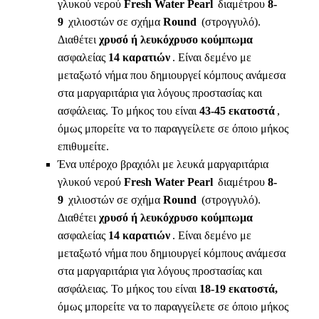
γλυκού νερού
Fresh Water Pearl
διαμέτρου
8-
9
χιλιοστών σε σχήμα
Round
(στρογγυλό).
Διαθέτει
χρυσό ή λευκόχρυσο κούμπωμα
ασφαλείας
14 καρατιών
. Είναι δεμένο με
μεταξωτό νήμα που δημιουργεί κόμπους ανάμεσα
στα μαργαριτάρια για λόγους προστασίας και
ασφάλειας. Το μήκος του είναι
43-45 εκατοστά
,
όμως μπορείτε να το παραγγείλετε σε όποιο μήκος
επιθυμείτε.
Ένα υπέροχο βραχιόλι με λευκά μαργαριτάρια
γλυκού νερού
Fresh Water Pearl
διαμέτρου
8-
9
χιλιοστών σε σχήμα
Round
(στρογγυλό).
Διαθέτει
χρυσό ή λευκόχρυσο κούμπωμα
ασφαλείας
14 καρατιών
. Είναι δεμένο με
μεταξωτό νήμα που δημιουργεί κόμπους ανάμεσα
στα μαργαριτάρια για λόγους προστασίας και
ασφάλειας. Το μήκος του είναι
18-19 εκατοστά,
όμως μπορείτε να το παραγγείλετε σε όποιο μήκος