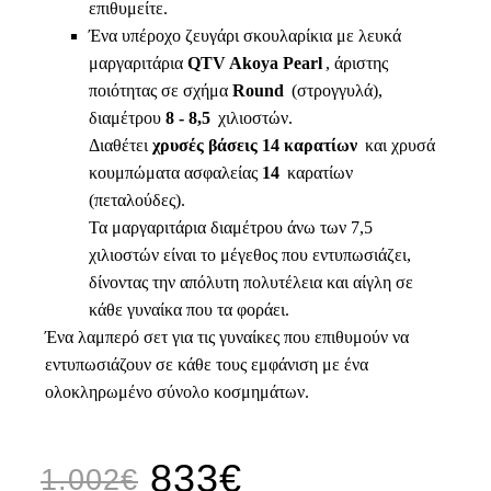
επιθυμείτε.
Ένα υπέροχο ζευγάρι σκουλαρίκια με λευκά
μαργαριτάρια
QTV Akoya Pearl
, άριστης
ποιότητας σε σχήμα
Round
(στρογγυλά),
διαμέτρου
8 - 8,5
χιλιοστών
.
Διαθέτει
χρυσές βάσεις 14 καρατίων
και χρυσά
κουμπώματα ασφαλείας
14
καρατίων
(πεταλούδες).
Τα μαργαριτάρια διαμέτρου άνω των 7,5
χιλιοστών είναι το μέγεθος που εντυπωσιάζει,
δίνοντας την απόλυτη πολυτέλεια και αίγλη σε
κάθε γυναίκα που τα φοράει.
Ένα λαμπερό σετ για τις γυναίκες που επιθυμούν να
εντυπωσιάζουν σε κάθε τους εμφάνιση με ένα
ολοκληρωμένο σύνολο κοσμημάτων.
833€
1.002€