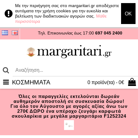
Με την περιήγηση σας στο margaritari.gr αποδέχεστε
αυτόματα την χρήση cookies για την ευκολία και
OK
βελτίωση των διαδικτυακών αγορών σας.
Μάθε
περισσότερα
Τηλ. Επικοινωνίας
έως 17:00
697 045 2400
ΚΟΣΜΗΜΑΤΑ
0 προϊόν(τα) - 0€
Όλες οι παραγγελίες εκτελούνται δωρεάν
αυθημερόν αποστολή σε συσκευασία δώρου!
Για όλο τον Αύγουστο με αγορές αξίας άνω των
270€ ΔΩΡΟ ένα υπέροχο ζευγάρι καρφωτά
σκουλαρίκια με μεγάλα μαργαριτάρια F1252324