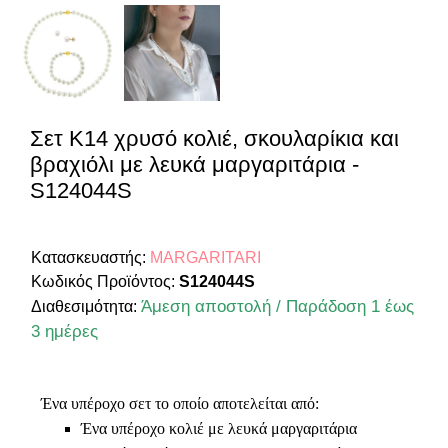
Σετ Κ14 χρυσό κολιέ, σκουλαρίκια και
βραχιόλι με λευκά μαργαριτάρια -
S124044S
Κατασκευαστής:
MARGARITARI
Κωδικός Προϊόντος:
S124044S
Άμεση αποστολή / Παράδοση 1 έως
Διαθεσιμότητα:
3 ημέρες
Ένα υπέροχο σετ το οποίο αποτελείται από:
Ένα υπέροχο κολιέ με λευκά μαργαριτάρια