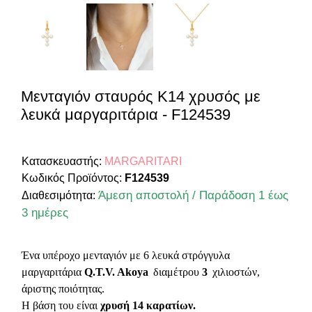
Μενταγιόν σταυρός Κ14 χρυσός με
λευκά μαργαριτάρια - F124539
Κατασκευαστής:
MARGARITARI
Κωδικός Προϊόντος:
F124539
Άμεση αποστολή / Παράδοση 1 έως
Διαθεσιμότητα:
3 ημέρες
Ένα υπέροχο μενταγιόν με 6 λευκά στρόγγυλα
μαργαριτάρια
Q.T.V. Akoya
διαμέτρου
3
χιλιοστών,
άριστης ποιότητας.
Η βάση του είναι
χρυσή 14 καρατίων.