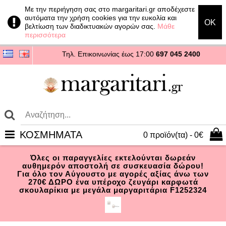
Με την περιήγηση σας στο margaritari.gr αποδέχεστε
αυτόματα την χρήση cookies για την ευκολία και
OK
βελτίωση των διαδικτυακών αγορών σας.
Μάθε
περισσότερα
Τηλ. Επικοινωνίας
έως 17:00
697 045 2400
ΚΟΣΜΗΜΑΤΑ
0 προϊόν(τα) - 0€
Όλες οι παραγγελίες εκτελούνται δωρεάν
αυθημερόν αποστολή σε συσκευασία δώρου!
Για όλο τον Αύγουστο με αγορές αξίας άνω των
270€ ΔΩΡΟ ένα υπέροχο ζευγάρι καρφωτά
σκουλαρίκια με μεγάλα μαργαριτάρια F1252324