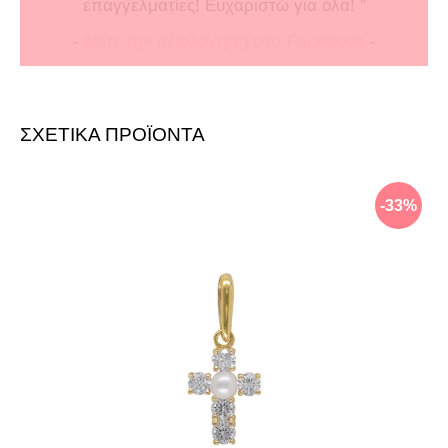
επαγγελματίες! Ευχαριστώ για όλα! "
-
Δείτε την αξιολόγηση στο Facebook
-
ΣΧΕΤΙΚΑ ΠΡΟΪΟΝΤΑ
-33%