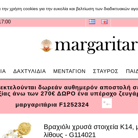
 την χρήση cookies για την ευκολία και βελτίωση των διαδικτυακών α
17:00
ΙΑ
ΔΑΧΤΥΛΙΔΙΑ
ΜΕΝΤΑΓΙΟΝ
ΣΤΑΥΡΟΣ
ΠΑΙ
 εκτελούνται δωρεάν αυθημερόν αποστολή 
αξίας άνω των 270€ ΔΩΡΟ ένα υπέροχο ζευγά
μαργαριτάρια F1252324
Βραχιόλι χρυσά στοιχεία Κ14, 
λίθους - G114021