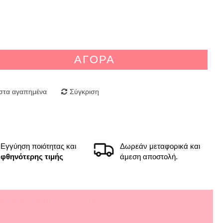
ΑΓΟΡΆ
στα αγαπημένα
Σύγκριση
Εγγύηση ποιότητας και
Δωρεάν μεταφορικά και
φθηνότερης τιμής
άμεση αποστολή.
ανεπιφύλακτα. Σας ευχαριστώ.