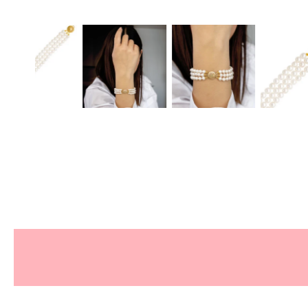
" Τέλεια εξυπηρέτηση, διαρκής ενη