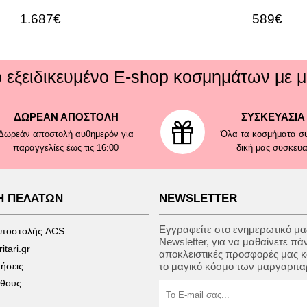
1.687€
589€
ό εξειδικευμένο E-shop κοσμημάτων με μ
ΔΩΡΕΑΝ ΑΠΟΣΤΟΛΗ
ΣΥΣΚΕΥΑΣΙΑ
Δωρεάν αποστολή αυθημερόν για
Όλα τα κοσμήματα συ
παραγγελίες έως τις 16:00
δική μας συσκευ
Η ΠΕΛΑΤΩΝ
NEWSLETTER
Εγγραφείτε στο ενημερωτικό μας
αποστολής ACS
Newsletter, για να μαθαίνετε πά
tari.gr
αποκλειστικές προσφορές μας κ
ήσεις
το μαγικό κόσμο των μαργαριτα
έθους