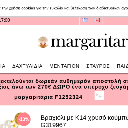
 την χρήση cookies για την ευκολία και βελτίωση των διαδικτυακών α
17:00
ΙΑ
ΔΑΧΤΥΛΙΔΙΑ
ΜΕΝΤΑΓΙΟΝ
ΣΤΑΥΡΟΣ
ΠΑΙ
 εκτελούνται δωρεάν αυθημερόν αποστολή 
αξίας άνω των 270€ ΔΩΡΟ ένα υπέροχο ζευγά
μαργαριτάρια F1252324
Βραχιόλι με Κ14 χρυσό κούμπω
-13%
G319967