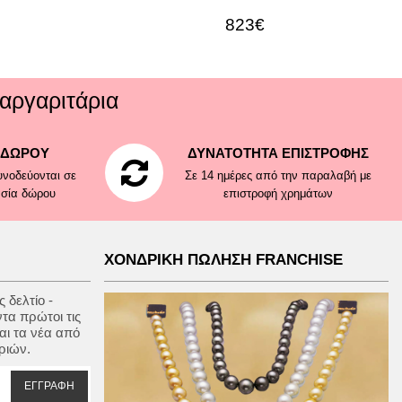
823€
αργαριτάρια
 ΔΩΡΟΥ
ΔΥΝΑΤΟΤΗΤΑ ΕΠΙΣΤΡΟΦΗΣ
νοδεύονται σε
Σε 14 ημέρες από την παραλαβή με
ασία δώρου
επιστροφή χρημάτων
ΧΟΝΔΡΙΚΗ ΠΩΛΗΣΗ FRANCHISE
 δελτίο -
ντα πρώτοι τις
αι τα νέα από
ριών.
ΕΓΓΡΑΦΉ