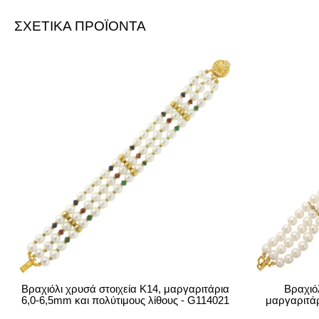
ΣΧΕΤΙΚΑ ΠΡΟΪΟΝΤΑ
Βραχιόλι χρυσά στοιχεία Κ14, μαργαριτάρια
Βραχιόλ
6,0-6,5mm και πολύτιμους λίθους - G114021
μαργαριτάρ