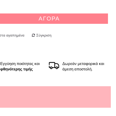
ΑΓΟΡΆ
στα αγαπημένα
Σύγκριση
Εγγύηση ποιότητας και
Δωρεάν μεταφορικά και
φθηνότερης τιμής
άμεση αποστολή.
δοση, προϊόν άψογα συσκευασμένο. "