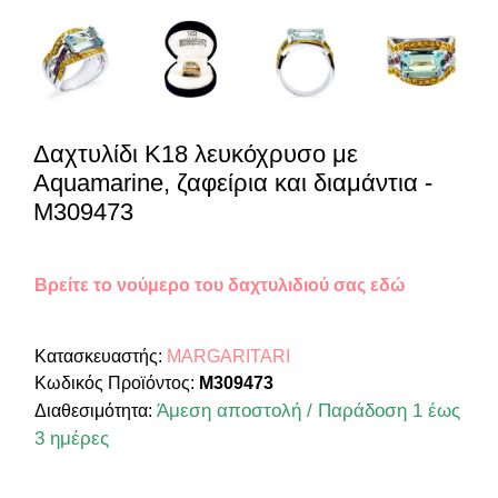
Δαχτυλίδι Κ18 λευκόχρυσο με
Aquamarine, ζαφείρια και διαμάντια -
M309473
Βρείτε το νούμερο του δαχτυλιδιού σας εδώ
Κατασκευαστής:
MARGARITARI
Κωδικός Προϊόντος:
M309473
Άμεση αποστολή / Παράδοση 1 έως
Διαθεσιμότητα:
3 ημέρες