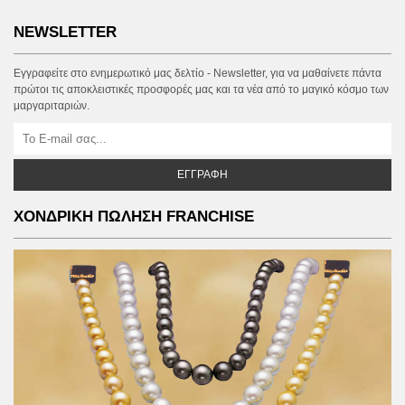
Συχνές ερωτήσεις
Οδηγός μεγέθους
Επικοινωνία
ΧΟΝΔΡΙΚΗ ΠΩΛΗΣΗ & ΣΥΝΕΡΓΑΣΙΕΣ
NEWSLETTER
Εγγραφείτε στο ενημερωτικό μας δελτίο - Newsletter, για να μαθαίνετε πάντα
πρώτοι τις αποκλειστικές προσφορές μας και τα νέα από το μαγικό κόσμο των
μαργαριταριών.
ΕΓΓΡΑΦΉ
ΧΟΝΔΡΙΚΗ ΠΩΛΗΣΗ FRANCHISE