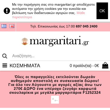
Με την περιήγηση σας στο margaritari.gr αποδέχεστε
αυτόματα την χρήση cookies για την ευκολία και
OK
βελτίωση των διαδικτυακών αγορών σας.
Μάθε
περισσότερα
Τηλ. Επικοινωνίας
έως 17:00
697 045 2400
ΚΟΣΜΗΜΑΤΑ
0 προϊόν(τα) - 0€
Όλες οι παραγγελίες εκτελούνται δωρεάν
αυθημερόν αποστολή σε συσκευασία δώρου!
Για όλο τον Αύγουστο με αγορές αξίας άνω των
270€ ΔΩΡΟ ένα υπέροχο ζευγάρι καρφωτά
σκουλαρίκια με μεγάλα μαργαριτάρια F1252324