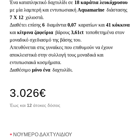
Ένα καταπληκτικό δαχτυλίδι σε
18 καράτια λευκόχρυσου
με μία λαμπερή και εντυπωσιακή
Aquamarine
διάστασης
7 Χ 12
χιλιοστά.
Διαθέτει επίσης
6
διαμάντια
0,07
καρατίων και
41 κόκκινα
και
κίτρινα ζαφείρια
βάρους
3,61ct
τοποθετημένα στον
μοναδικό σχεδιασμό της βάσης του.
Απευθύνεται στις γυναίκες που επιθυμούν να έχουν
αποκλειστικά στην συλλογή τους μοναδικά και
εντυπωσιακά κοσμήματα.
Διαθέσιμο
μόνο ένα
δαχτυλίδι.
3.026€
Έως και
12
άτοκες δόσεις
ΝΟΥΜΕΡΟ ΔΑΧΤΥΛΙΔΙΟΥ