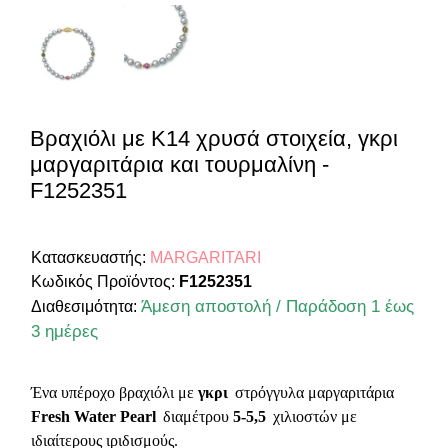
Βραχιόλι με Κ14 χρυσά στοιχεία, γκρι
μαργαριτάρια και τουρμαλίνη -
F1252351
Κατασκευαστής:
MARGARITARI
Κωδικός Προϊόντος:
F1252351
Άμεση αποστολή / Παράδοση 1 έως
Διαθεσιμότητα:
3 ημέρες
Ένα υπέροχο βραχιόλι με
γκρι
στρόγγυλα μαργαριτάρια
Fresh Water Pearl
διαμέτρου
5-5,5
χιλιοστών με
ιδιαίτερους ιριδισμούς.