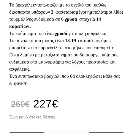
Το βραχιόλι εντυπωσιάζει με το σχέδιό του, καθώς
διάσπαρτοι υπάρχουν
3
φασεταρισμένοι ημιπολύτιμοι λίθοι
τουρμαλίνης ενδιάμεσα σε
6 χρυσά
στοιχεία
14
καρατίων
.
Το κούμπωμά του είναι
χρυσό
με διπλή ασφάλεια.
Το συνολικό του μήκος είναι
18-19
εκατοστών, όμως
μπορείτε να το παραγγείλετε στο μήκος που επιθυμείτε.
Είναι δεμένο με μεταξωτό νήμα που δημιουργεί κόμπους
ενδιάμεσα στα μαργαριτάρια για λόγους προστασίας και
ασφάλειας.
Ένα εντυπωσιακό βραχιόλι που θα ολοκληρώσει κάθε σας
εμφάνιση.
227€
260€
Έως και
6
άτοκες δόσεις