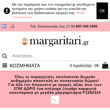
Με την περιήγηση σας στο margaritari.gr αποδέχεστε
αυτόματα την χρήση cookies για την ευκολία και
OK
βελτίωση των διαδικτυακών αγορών σας.
Μάθε
περισσότερα
Τηλ. Επικοινωνίας
έως 17:00
697 045 2400
ΚΟΣΜΗΜΑΤΑ
0 προϊόν(τα) - 0€
Όλες οι παραγγελίες εκτελούνται δωρεάν
αυθημερόν αποστολή σε συσκευασία δώρου!
Για όλο τον Αύγουστο με αγορές αξίας άνω των
270€ ΔΩΡΟ ένα υπέροχο ζευγάρι καρφωτά
σκουλαρίκια με μεγάλα μαργαριτάρια F1252324