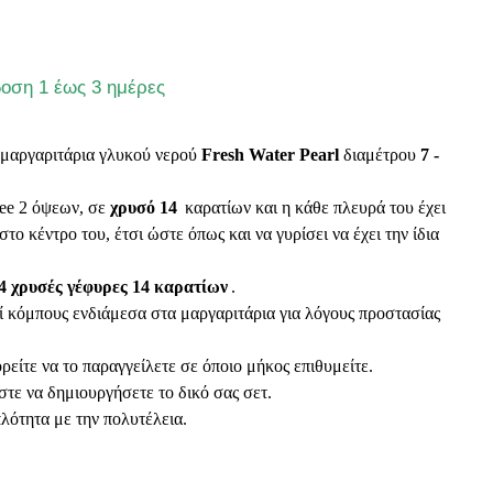
οση 1 έως 3 ημέρες
ά μαργαριτάρια
γλυκού νερού
Fresh Water Pearl
διαμέτρου
7 -
ree
2 όψεων
, σε
χρυσό 14
καρατίων
και
η κάθε πλευρά του έχει
στο κέντρο του, έτσι ώστε όπως και να γυρίσει να έχει την ίδια
4 χρυσές γέφυρες 14 καρατίων
.
ί κόμπους ενδιάμεσα στα μαργαριτάρια για λόγους προστασίας
ρείτε να το παραγγείλετε σε όποιο μήκος επιθυμείτε.
στε να δημιουργήσετε το δικό σας σετ.
λότητα με την πολυτέλεια.