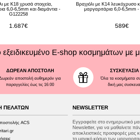
ι με Κ18 χρυσά στοιχεία,
Βραχιόλι με Κ14 λευκόχρυσο 
ια 6,0-6,5mm και διαμάντια -
μαργαριτάρια 6,0-6,5mm 
G122258
1.687€
589€
ό εξειδικευμένο E-shop κοσμημάτων με μ
ΔΩΡΕΑΝ ΑΠΟΣΤΟΛΗ
ΣΥΣΚΕΥΑΣΙΑ
Δωρεάν αποστολή αυθημερόν για
Όλα τα κοσμήματα συ
παραγγελίες έως τις 16:00
δική μας συσκευ
Η ΠΕΛΑΤΩΝ
NEWSLETTER
Εγγραφείτε στο ενημερωτικό μας
αποστολής ACS
Newsletter, για να μαθαίνετε πά