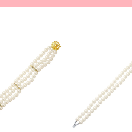
-
Δείτε την αξιολόγηση στο Google
-