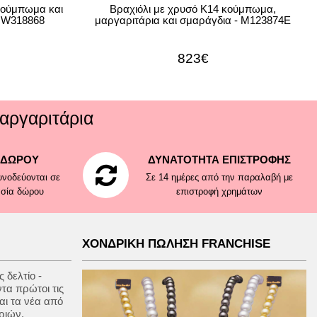
κούμπωμα και
Βραχιόλι με χρυσό Κ14 κούμπωμα,
- W318868
μαργαριτάρια και σμαράγδια - M123874E
823€
αργαριτάρια
 ΔΩΡΟΥ
ΔΥΝΑΤΟΤΗΤΑ ΕΠΙΣΤΡΟΦΗΣ
νοδεύονται σε
Σε 14 ημέρες από την παραλαβή με
ασία δώρου
επιστροφή χρημάτων
ΧΟΝΔΡΙΚΗ ΠΩΛΗΣΗ FRANCHISE
 δελτίο -
ντα πρώτοι τις