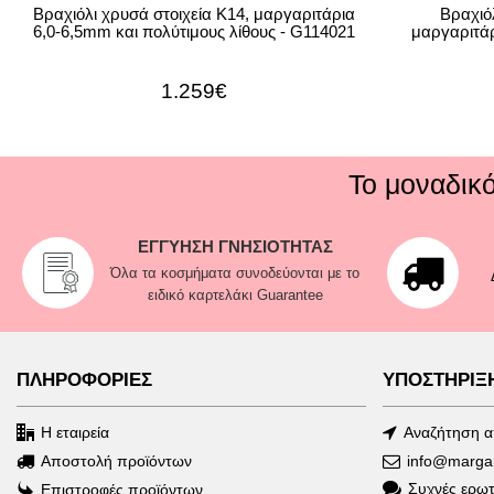
Βραχιόλι χρυσά στοιχεία Κ14, μαργαριτάρια
Βραχιόλ
6,0-6,5mm και πολύτιμους λίθους - G114021
μαργαριτάρ
1.259€
Το μοναδικ
ΕΓΓΥΗΣΗ ΓΝΗΣΙΟΤΗΤΑΣ
Όλα τα κοσμήματα συνοδεύονται με το
ειδικό καρτελάκι Guarantee
ΠΛΗΡΟΦΟΡΙΕΣ
ΥΠΟΣΤΗΡΙΞ
Η εταιρεία
Αναζήτηση 