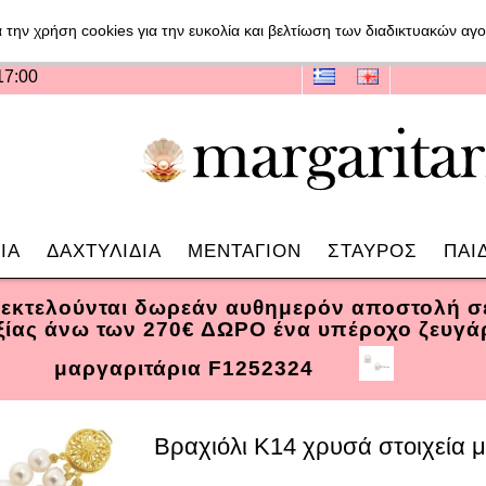
 την χρήση cookies για την ευκολία και βελτίωση των διαδικτυακών α
17:00
ΙΑ
ΔΑΧΤΥΛΙΔΙΑ
ΜΕΝΤΑΓΙΟΝ
ΣΤΑΥΡΟΣ
ΠΑΙ
 εκτελούνται δωρεάν αυθημερόν αποστολή 
αξίας άνω των 270€ ΔΩΡΟ ένα υπέροχο ζευγά
μαργαριτάρια F1252324
Βραχιόλι Κ14 χρυσά στοιχεία 