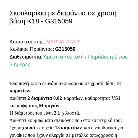
Σκουλαρίκια με διαμάντια σε χρυσή
βάση Κ18 - G315059
Κατασκευαστής:
MARGARITARI
Κωδικός Προϊόντος:
G315059
Άμεση αποστολή / Παράδοση 1 έως
Διαθεσιμότητα:
3 ημέρες
Ένα πανέμορφο ζευγάρι σκουλαρίκια σε χρυσή βάση
18
καρατίων.
Διαθέτει
2 διαμάντια 0,02
καρατίων, καθαροτητας
VS1
και κοψίματος
Μπριγιάν
.
Η διάμετρός του είναι
2,1
χιλιοστά.
Διαθέτει κουμπώματα σιλικόνης που στο εσωτερικό τους
έχουν
χρυσά
στοιχεία
18 καρατίων
και είναι ιδανικά για
γυναίκες που έχουν αλεργία σε μέταλλο όπως χρυσό ή