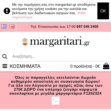
Με την περιήγηση σας στο margaritari.gr αποδέχεστε
αυτόματα την χρήση cookies για την ευκολία και
OK
βελτίωση των διαδικτυακών αγορών σας.
Μάθε
περισσότερα
Τηλ. Επικοινωνίας
έως 17:00
697 045 2400
ΚΟΣΜΗΜΑΤΑ
0 προϊόν(τα) - 0€
Όλες οι παραγγελίες εκτελούνται δωρεάν
αυθημερόν αποστολή σε συσκευασία δώρου!
Για όλο τον Αύγουστο με αγορές αξίας άνω των
270€ ΔΩΡΟ ένα υπέροχο ζευγάρι καρφωτά
σκουλαρίκια με μεγάλα μαργαριτάρια F1252324