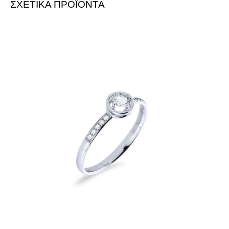
-
Δείτε την αξιολόγηση στο Google
-
ΣΧΕΤΙΚΑ ΠΡΟΪΟΝΤΑ