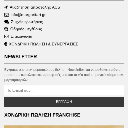
Όροι χρήσης
Blog
ΥΠΟΣΤΗΡΙΞΗ ΠΕΛΑΤΩΝ
Αναζήτηση αποστολής ACS
info@margaritari.gr
Συχνές ερωτήσεις
Οδηγός μεγέθους
Επικοινωνία
ΧΟΝΔΡΙΚΗ ΠΩΛΗΣΗ & ΣΥΝΕΡΓΑΣΙΕΣ
NEWSLETTER
Εγγραφείτε στο ενημερωτικό μας δελτίο - Newsletter, για να μαθαίνετε πάντα
πρώτοι τις αποκλειστικές προσφορές μας και τα νέα από το μαγικό κόσμο των
μαργαριταριών.
ΕΓΓΡΑΦΉ