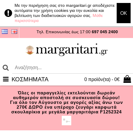
Με την περιήγηση σας στο margaritari.gr αποδέχεστε
αυτόματα την χρήση cookies για την ευκολία και
OK
βελτίωση των διαδικτυακών αγορών σας.
Μάθε
περισσότερα
Τηλ. Επικοινωνίας
έως 17:00
697 045 2400
ΚΟΣΜΗΜΑΤΑ
0 προϊόν(τα) - 0€
Όλες οι παραγγελίες εκτελούνται δωρεάν
αυθημερόν αποστολή σε συσκευασία δώρου!
Για όλο τον Αύγουστο με αγορές αξίας άνω των
270€ ΔΩΡΟ ένα υπέροχο ζευγάρι καρφωτά
σκουλαρίκια με μεγάλα μαργαριτάρια F1252324