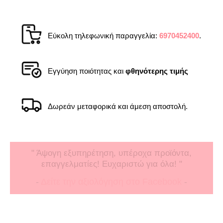
Εύκολη τηλεφωνική παραγγελία:
6970452400
.
Εγγύηση ποιότητας και
φθηνότερης τιμής
Δωρεάν μεταφορικά και άμεση αποστολή.
" Άψογη εξυπηρέτηση, υπέροχα προϊόντα,
επαγγελματίες! Ευχαριστώ για όλα! "
-
Δείτε την αξιολόγηση στο Facebook
-