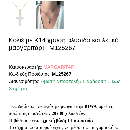
Κολιέ με Κ14 χρυσή αλυσίδα και λευκό
μαργαριτάρι - M125267
Κατασκευαστής:
MARGARITARI
Κωδικός Προϊόντος:
M125267
Άμεση αποστολή / Παράδοση 1 έως
Διαθεσιμότητα:
3 ημέρες
Ένα ιδιαίτερο μενταγιόν με μαργαριτάρι
BIWA
άριστης
ποιότητας διαστάσεων
20x30
χιλιοστών.
Η βάση του είναι
χρυσή βάση 14
καρατιών
.
Το σχήμα του σταυρού έχει γίνει μέσα στο μαργαριτοφόρο