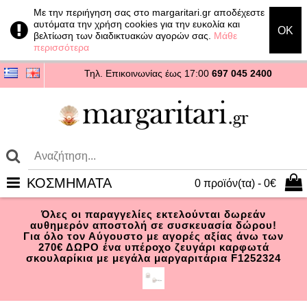
Με την περιήγηση σας στο margaritari.gr αποδέχεστε
αυτόματα την χρήση cookies για την ευκολία και
OK
βελτίωση των διαδικτυακών αγορών σας.
Μάθε
περισσότερα
Τηλ. Επικοινωνίας
έως 17:00
697 045 2400
ΚΟΣΜΗΜΑΤΑ
0 προϊόν(τα) - 0€
Όλες οι παραγγελίες εκτελούνται δωρεάν
αυθημερόν αποστολή σε συσκευασία δώρου!
Για όλο τον Αύγουστο με αγορές αξίας άνω των
270€ ΔΩΡΟ ένα υπέροχο ζευγάρι καρφωτά
σκουλαρίκια με μεγάλα μαργαριτάρια F1252324