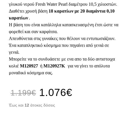
γλυκού νερού Fresh Water Pearl διαμέτρου 10,5 χιλιοστών.
Διαθέτει χρυσή βάση
18 καρατίων με 20 διαμάντια 0,10
καρατίων
.
Η βάση του είναι κατάλληλα κατασκευασμένη έτσι ώστε να
φορεθεί και σαν καρφίτσα.
Απευθύνεται στις γυναίκες που θέλουν να εντυπωσιάζουν.
Ένα καταπληκτικό κόσμημα που πηγαίνει από γενιά σε
γενιά.
Μπορείτε να το συνδυάσετε με ενα απο τα δύο αντιστοιχα
κολιέ
M120927
ή
M120927K
για να γίνει το απόλυτα
μοναδικό κόσμημα σας.
1.076€
1.199€
Έως και
12
άτοκες δόσεις