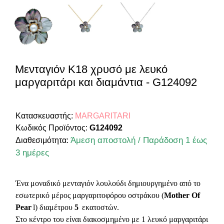
Μενταγιόν Κ18 χρυσό με λευκό
μαργαριτάρι και διαμάντια - G124092
Κατασκευαστής:
MARGARITARI
Κωδικός Προϊόντος:
G124092
Άμεση αποστολή / Παράδοση 1 έως
Διαθεσιμότητα:
3 ημέρες
Ένα μοναδικό μενταγιόν λουλούδι δημιουργημένο από το
εσωτερικό μέρος μαργαριτοφόρου οστράκου (
Mother Of
Pear
l) διαμέτρου
5
εκατοστών.
Στο κέντρο του είναι διακοσμημένο με 1 λευκό μαργαριτάρι