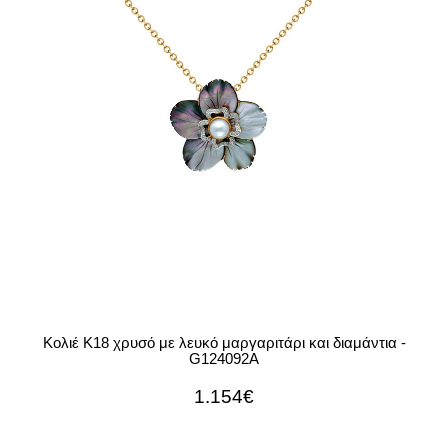
Κολιέ Κ18 χρυσό με λευκό μαργαριτάρι και διαμάντια -
G124092A
1.154€