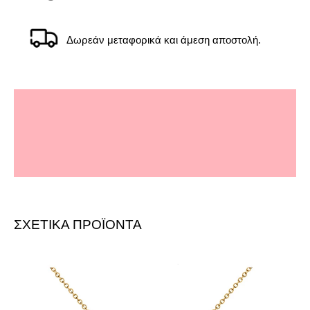
Δωρεάν μεταφορικά και άμεση αποστολή.
" Τέλεια εξυπηρέτηση, διαρκής ενημέρωση για την
εξέλιξη της παραγγελίας, αμεσότατη παράδοση,
προϊόν άψογα συσκευασμένο. "
-
Δείτε την αξιολόγηση στο Skroutz
-
ΣΧΕΤΙΚΑ ΠΡΟΪΟΝΤΑ