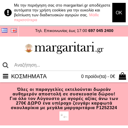
Με την περιήγηση σας στο margaritari.gr αποδέχεστε
αυτόματα την χρήση cookies για την ευκολία και
OK
βελτίωση των διαδικτυακών αγορών σας.
Μάθε
περισσότερα
Τηλ. Επικοινωνίας
έως 17:00
697 045 2400
ΚΟΣΜΗΜΑΤΑ
0 προϊόν(τα) - 0€
Όλες οι παραγγελίες εκτελούνται δωρεάν
αυθημερόν αποστολή σε συσκευασία δώρου!
Για όλο τον Αύγουστο με αγορές αξίας άνω των
270€ ΔΩΡΟ ένα υπέροχο ζευγάρι καρφωτά
σκουλαρίκια με μεγάλα μαργαριτάρια F1252324