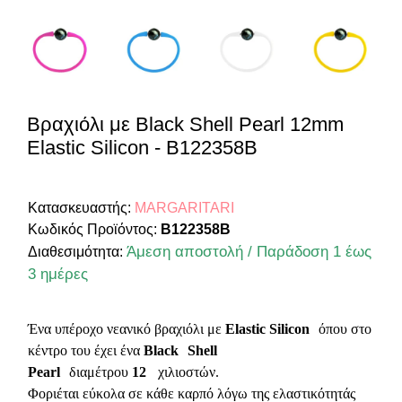
Βραχιόλι με Black Shell Pearl 12mm
Elastic Silicon - B122358B
Κατασκευαστής:
MARGARITARI
Κωδικός Προϊόντος:
B122358B
Άμεση αποστολή / Παράδοση 1 έως
Διαθεσιμότητα:
3 ημέρες
Ένα υπέροχο νεανικό βραχιόλι
με
Elastic Silicon
όπου στο
κέντρο του έχει ένα
Black
Shell
Pearl
διαμέτρου
12
χιλιοστών.
Φοριέται εύκολα σε κάθε καρπό λόγω της ελαστικότητάς