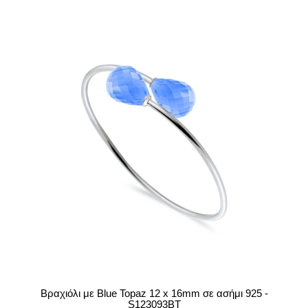
Βραχιόλι με Blue Topaz 12 x 16mm σε ασήμι 925 -
S123093BT