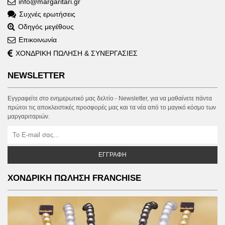
info@margaritari.gr
Συχνές ερωτήσεις
Οδηγός μεγέθους
Επικοινωνία
ΧΟΝΔΡΙΚΗ ΠΩΛΗΣΗ & ΣΥΝΕΡΓΑΣΙΕΣ
NEWSLETTER
Εγγραφείτε στο ενημερωτικό μας δελτίο - Newsletter, για να μαθαίνετε πάντα
πρώτοι τις αποκλειστικές προσφορές μας και τα νέα από το μαγικό κόσμο των
μαργαριταριών.
ΕΓΓΡΑΦΉ
ΧΟΝΔΡΙΚΗ ΠΩΛΗΣΗ FRANCHISE