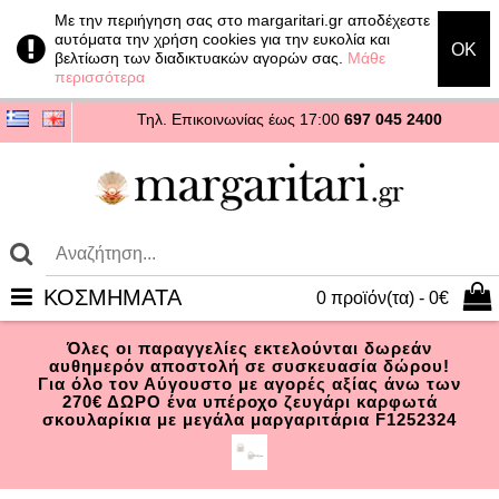
Με την περιήγηση σας στο margaritari.gr αποδέχεστε
αυτόματα την χρήση cookies για την ευκολία και
OK
βελτίωση των διαδικτυακών αγορών σας.
Μάθε
περισσότερα
Τηλ. Επικοινωνίας
έως 17:00
697 045 2400
ΚΟΣΜΗΜΑΤΑ
0 προϊόν(τα) - 0€
Όλες οι παραγγελίες εκτελούνται δωρεάν
αυθημερόν αποστολή σε συσκευασία δώρου!
Για όλο τον Αύγουστο με αγορές αξίας άνω των
270€ ΔΩΡΟ ένα υπέροχο ζευγάρι καρφωτά
σκουλαρίκια με μεγάλα μαργαριτάρια F1252324