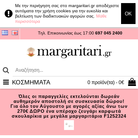
Με την περιήγηση σας στο margaritari.gr αποδέχεστε
αυτόματα την χρήση cookies για την ευκολία και
OK
βελτίωση των διαδικτυακών αγορών σας.
Μάθε
περισσότερα
Τηλ. Επικοινωνίας
έως 17:00
697 045 2400
ΚΟΣΜΗΜΑΤΑ
0 προϊόν(τα) - 0€
Όλες οι παραγγελίες εκτελούνται δωρεάν
αυθημερόν αποστολή σε συσκευασία δώρου!
Για όλο τον Αύγουστο με αγορές αξίας άνω των
270€ ΔΩΡΟ ένα υπέροχο ζευγάρι καρφωτά
σκουλαρίκια με μεγάλα μαργαριτάρια F1252324