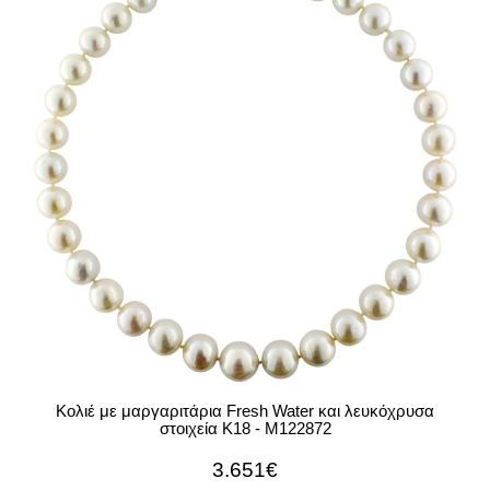
Κολιέ με μαργαριτάρια Fresh Water και λευκόχρυσα
στοιχεία Κ18 - M122872
3.651€