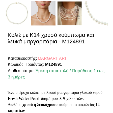
Κολιέ με Κ14 χρυσό κούμπωμα και
λευκά μαργαριτάρια - M124891
Κατασκευαστής:
MARGARITARI
Κωδικός Προϊόντος:
M124891
Άμεση αποστολή / Παράδοση 1 έως
Διαθεσιμότητα:
3 ημέρες
Ένα υπέροχο κολιέ
με λευκά μαργαριτάρια γλυκού νερού
Fresh Water Pearl
διαμέτρου
8-9
χιλιοστών.
Διαθέτει
χρυσό ή λευκόχρυσο
κούμπωμα ασφαλείας
14
καρατίων
.