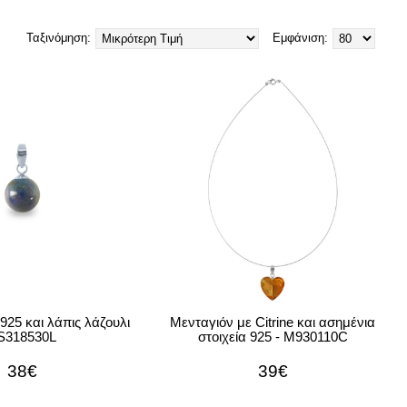
Ταξινόμηση:
Εμφάνιση:
925 και λάπις λάζουλι
Μενταγιόν με Citrine και ασημένια
 S318530L
στοιχεία 925 - M930110C
38€
39€