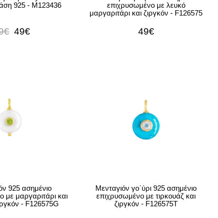
άση 925 - M123436
επιχρυσωμένο με λευκό
μαργαριτάρι και ζιργκόν - F126575
9€
49€
49€
όν 925 ασημένιο
Μενταγιόν γο΄ύρι 925 ασημένιο
 με μαργαριτάρι και
επιχρυσωμένο με τιρκουάζ και
ιργκόν - F126575G
ζιργκόν - F126575T