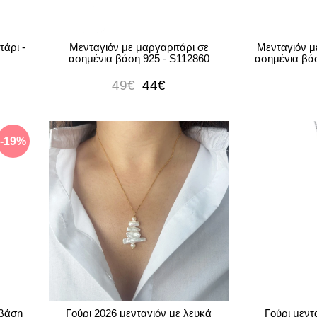
άρι -
Μενταγιόν με μαργαριτάρι σε
Μενταγιόν μ
ασημένια βάση 925 - S112860
ασημένια βά
49€
44€
-19%
 βάση
Γούρι 2026 μενταγιόν με λευκά
Γούρι μεντ