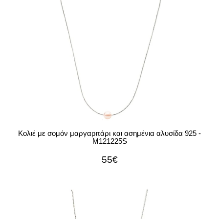
Κολιέ με σομόν μαργαριτάρι και ασημένια αλυσίδα 925 -
M121225S
55€