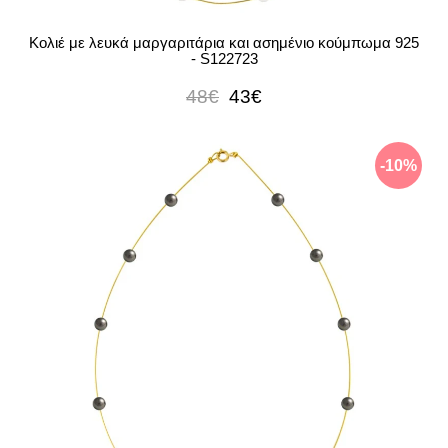
Κολιέ με λευκά μαργαριτάρια και ασημένιο κούμπωμα 925
- S122723
48€
43€
-10%