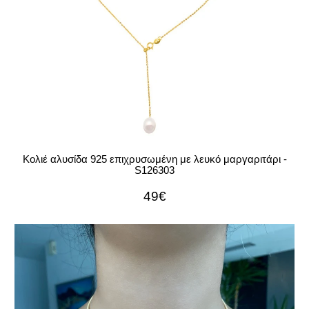
Κολιέ αλυσίδα 925 επιχρυσωμένη με λευκό μαργαριτάρι -
S126303
49€