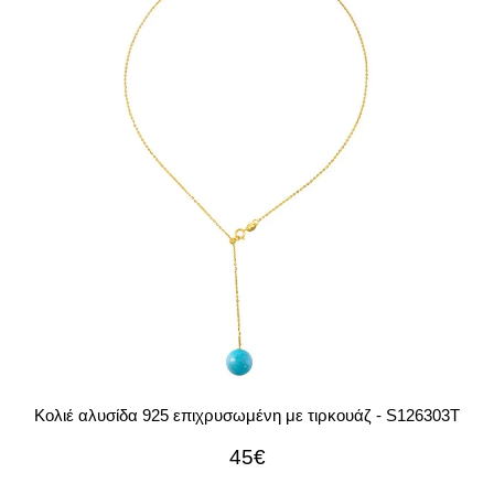
Κολιέ αλυσίδα 925 επιχρυσωμένη με τιρκουάζ - S126303T
45€