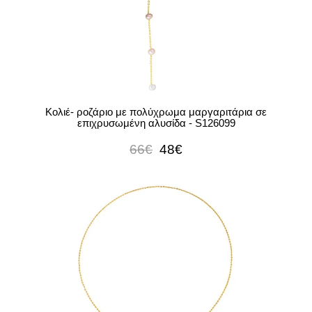
Κολιέ- ροζάριο με πολύχρωμα μαργαριτάρια σε
επιχρυσωμένη αλυσίδα - S126099
66€
48€