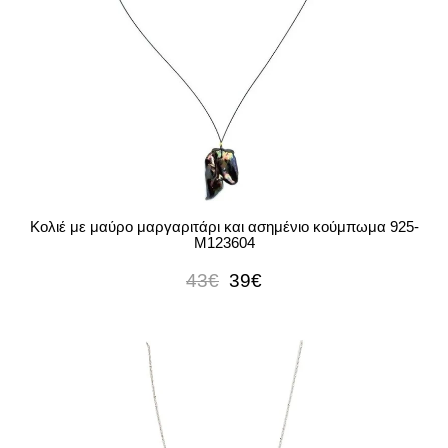
Κολιέ με μαύρο μαργαριτάρι και ασημένιο κούμπωμα 925-
M123604
43€
39€