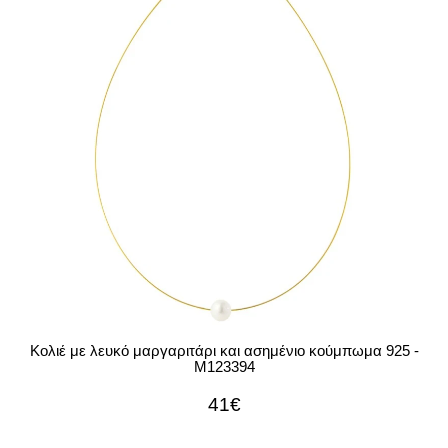
Κολιέ με λευκό μαργαριτάρι και ασημένιο κούμπωμα 925 -
M123394
41€