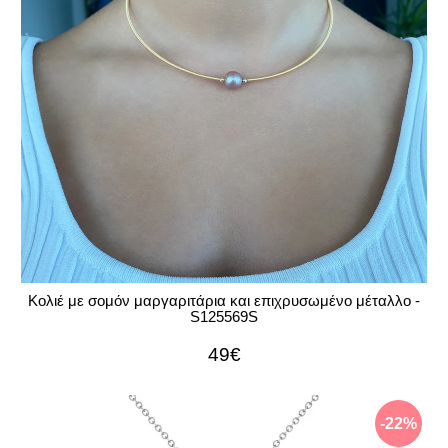
Κολιέ με σομόν μαργαριτάρια και επιχρυσωμένο μέταλλο -
S125569S
49€
-22%