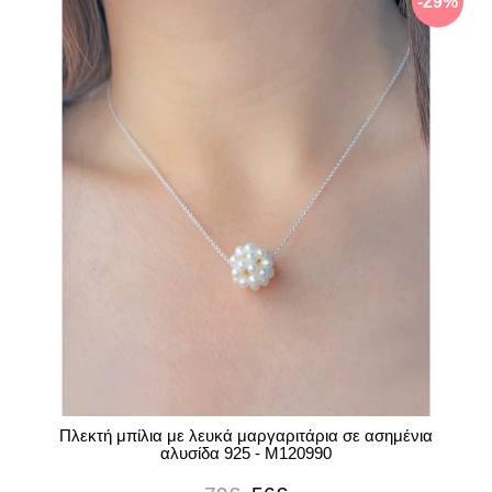
-29%
Πλεκτή μπίλια με λευκά μαργαριτάρια σε ασημένια
αλυσίδα 925 - M120990