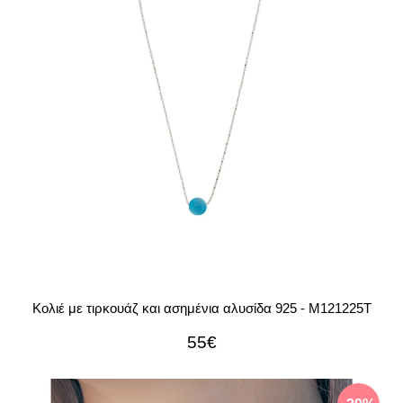
Κολιέ με τιρκουάζ και ασημένια αλυσίδα 925 - M121225T
55€