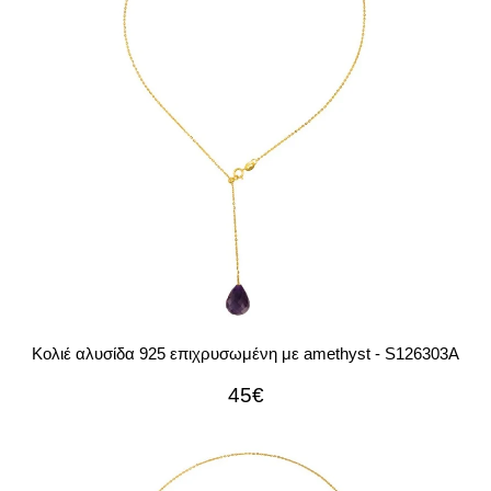
Κολιέ αλυσίδα 925 επιχρυσωμένη με amethyst - S126303A
45€