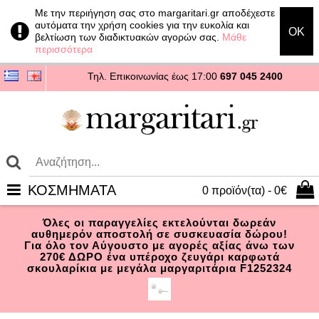
Με την περιήγηση σας στο margaritari.gr αποδέχεστε
αυτόματα την χρήση cookies για την ευκολία και
OK
βελτίωση των διαδικτυακών αγορών σας.
Μάθε
περισσότερα
Τηλ. Επικοινωνίας
έως 17:00
697 045 2400
ΚΟΣΜΗΜΑΤΑ
0 προϊόν(τα) - 0€
Όλες οι παραγγελίες εκτελούνται δωρεάν
αυθημερόν αποστολή σε συσκευασία δώρου!
Για όλο τον Αύγουστο με αγορές αξίας άνω των
270€ ΔΩΡΟ ένα υπέροχο ζευγάρι καρφωτά
σκουλαρίκια με μεγάλα μαργαριτάρια F1252324