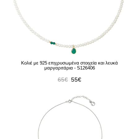
Κολιέ με 925 επιχρυσωμένα στοιχεία και λευκά
μαργαριτάρια - S126406
65€
55€