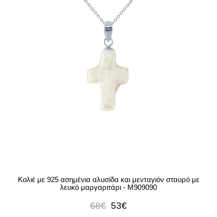
Κολιέ με 925 ασημένια αλυσίδα και μενταγιόν σταυρό με
λευκό μαργαριτάρι - M909090
68€
53€