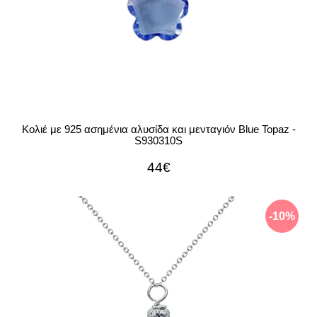
Κολιέ με 925 ασημένια αλυσίδα και μενταγιόν Blue Topaz -
S930310S
44€
-10%