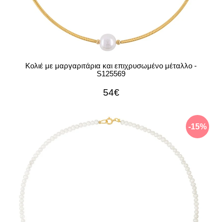
Κολιέ με μαργαριτάρια και επιχρυσωμένο μέταλλο -
S125569
54€
-15%