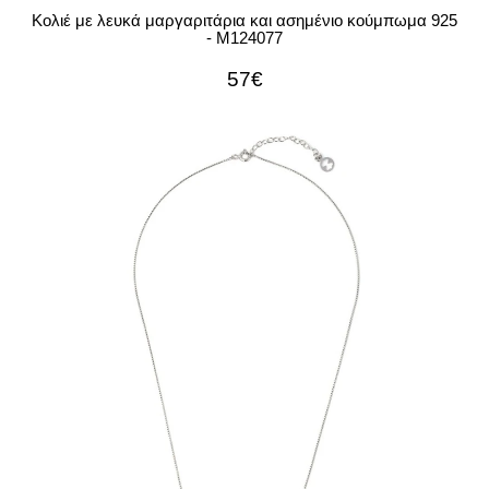
Κολιέ με λευκά μαργαριτάρια και ασημένιο κούμπωμα 925
- M124077
57€