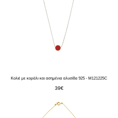
Κολιέ με κοράλι και ασημένια αλυσίδα 925 - M121225C
39€