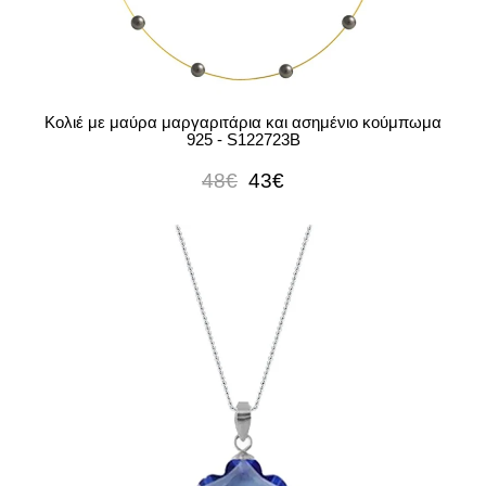
Κολιέ με μαύρα μαργαριτάρια και ασημένιο κούμπωμα
925 - S122723B
48€
43€