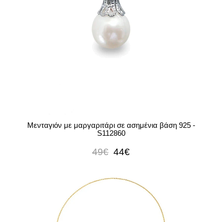
Μενταγιόν με μαργαριτάρι σε ασημένια βάση 925 -
S112860
49€
44€