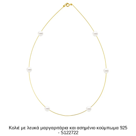
Κολιέ με λευκά μαργαριτάρια και ασημένιο κούμπωμα 925
- S122722