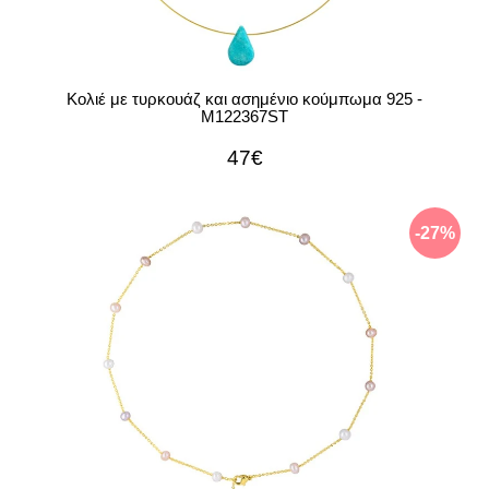
Κολιέ με τυρκουάζ και ασημένιο κούμπωμα 925 -
M122367ST
47€
-27%