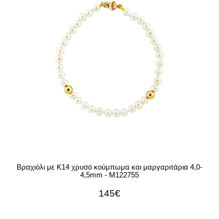
Βραχιόλι με Κ14 χρυσό κούμπωμα και μαργαριτάρια 4,0-
4,5mm - M122755
145€