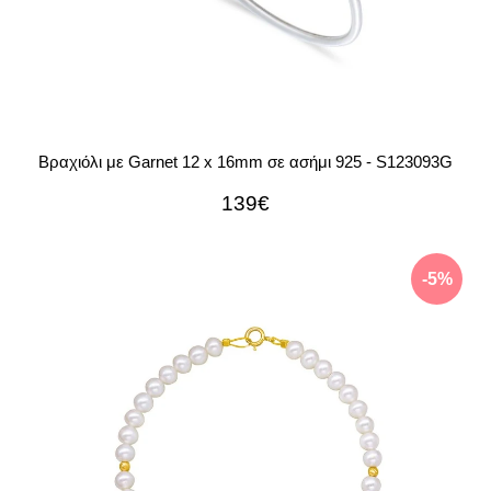
Βραχιόλι με Garnet 12 x 16mm σε ασήμι 925 - S123093G
139€
-5%