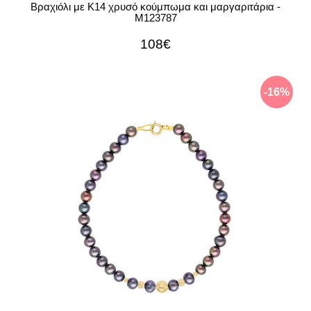
Βραχιόλι με Κ14 χρυσό κούμπωμα και μαργαριτάρια -
M123787
108€
-16%