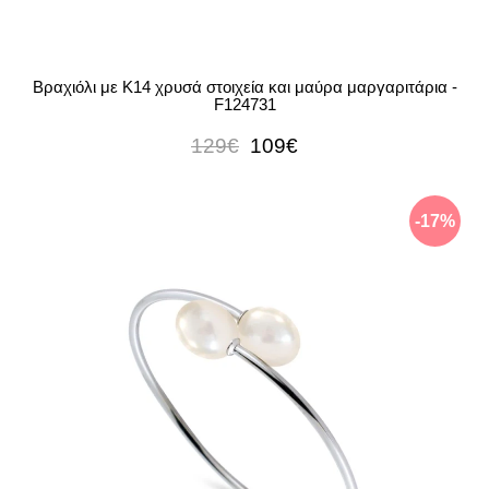
Βραχιόλι με Κ14 χρυσά στοιχεία και μαύρα μαργαριτάρια -
F124731
129€
109€
-17%