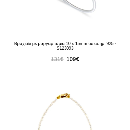
Βραχιόλι με μαργαριτάρια 10 x 15mm σε ασήμι 925 -
S123093
131€
109€