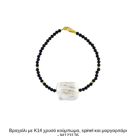
Βραχιόλι με Κ14 χρυσό κούμπωμα, spinel και μαργαριτάρι
- M123176