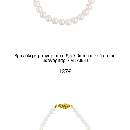
Βραχιόλι με μαργαριτάρια 6,5-7,0mm και κούμπωμα
μαργαριτάρι - M123839
137€