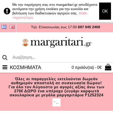
Με την περιήγηση σας στο margaritari.gr αποδέχεστε
αυτόματα την χρήση cookies για την ευκολία και
OK
βελτίωση των διαδικτυακών αγορών σας.
Μάθε
περισσότερα
Τηλ. Επικοινωνίας
έως 17:00
697 045 2400
ΚΟΣΜΗΜΑΤΑ
0 προϊόν(τα) - 0€
Όλες οι παραγγελίες εκτελούνται δωρεάν
αυθημερόν αποστολή σε συσκευασία δώρου!
Για όλο τον Αύγουστο με αγορές αξίας άνω των
270€ ΔΩΡΟ ένα υπέροχο ζευγάρι καρφωτά
σκουλαρίκια με μεγάλα μαργαριτάρια F1252324