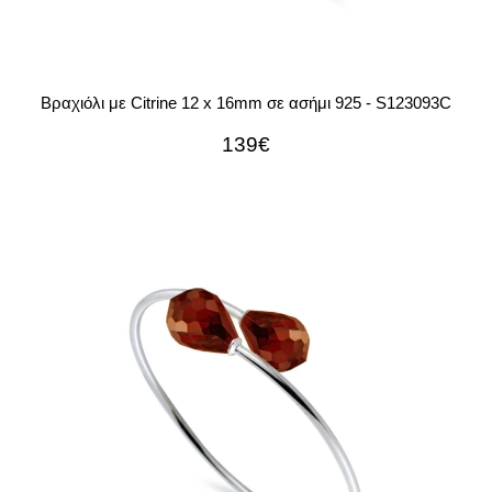
Βραχιόλι με Citrine 12 x 16mm σε ασήμι 925 - S123093C
139€