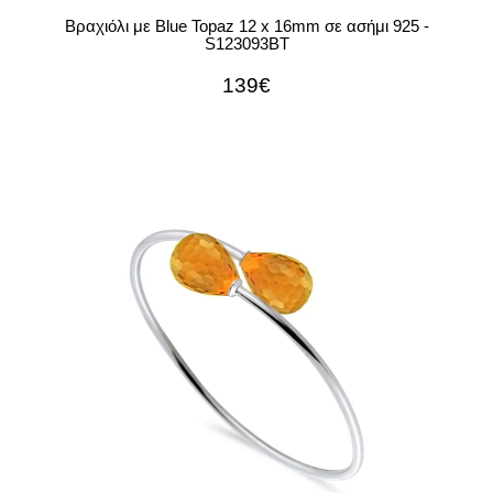
Βραχιόλι με Blue Topaz 12 x 16mm σε ασήμι 925 -
S123093BT
139€