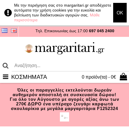
Με την περιήγηση σας στο margaritari.gr αποδέχεστε
αυτόματα την χρήση cookies για την ευκολία και
OK
βελτίωση των διαδικτυακών αγορών σας.
Μάθε
περισσότερα
Τηλ. Επικοινωνίας
έως 17:00
697 045 2400
ΚΟΣΜΗΜΑΤΑ
0 προϊόν(τα) - 0€
Όλες οι παραγγελίες εκτελούνται δωρεάν
αυθημερόν αποστολή σε συσκευασία δώρου!
Για όλο τον Αύγουστο με αγορές αξίας άνω των
270€ ΔΩΡΟ ένα υπέροχο ζευγάρι καρφωτά
σκουλαρίκια με μεγάλα μαργαριτάρια F1252324